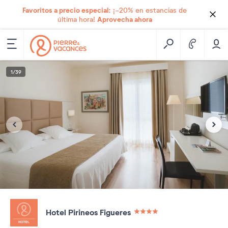
Favoritos a precio especial:
¡-20% en estancias de
Aprovecha ahora
última hora!
1
/
39
Hotel Pirineos Figueres
4 étoiles sur 5