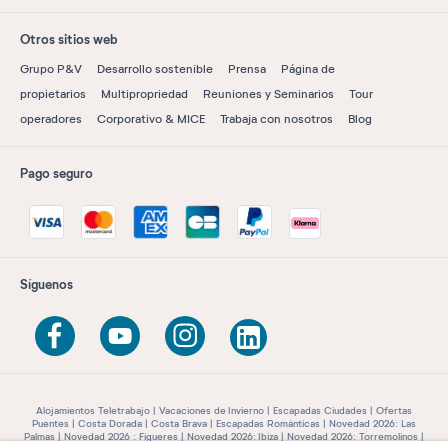
Otros sitios web
Grupo P&V
Desarrollo sostenible
Prensa
Página de
propietarios
Multipropriedad
Reuniones y Seminarios
Tour
operadores
Corporativo & MICE
Trabaja con nosotros
Blog
Pago seguro
Síguenos
Alojamientos Teletrabajo
Vacaciones de Invierno
Escapadas Ciudades
Ofertas
Puentes
Costa Dorada
Costa Brava
Escapadas Románticas
Novedad 2026: Las
Palmas
Novedad 2026 : Figueres
Novedad 2026: Ibiza
Novedad 2026: Torremolinos