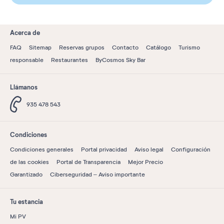
Acerca de
FAQ
Sitemap
Reservas grupos
Contacto
Catálogo
Turismo
responsable
Restaurantes
ByCosmos Sky Bar
Llámanos
935 478 543
Condiciones
Condiciones generales
Portal privacidad
Aviso legal
Configuración
de las cookies
Portal de Transparencia
Mejor Precio
Garantizado
Ciberseguridad – Aviso importante
Tu estancia
Mi PV