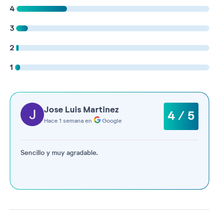
4
3
2
1
Jose Luis Martinez
4 / 5
Hace 1 semana en
Google
Sencillo y muy agradable.