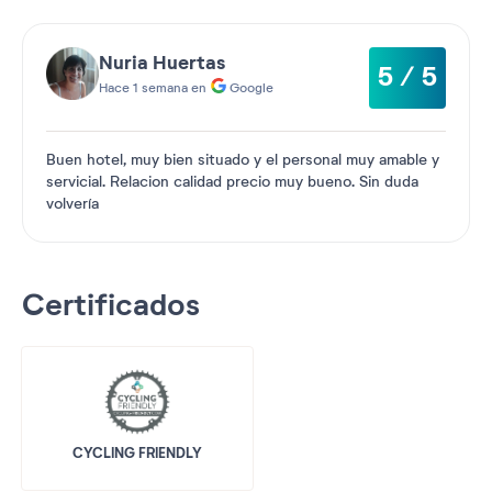
Nuria Huertas
5 / 5
Hace 1 semana en
Google
Buen hotel, muy bien situado y el personal muy amable y
servicial. Relacion calidad precio muy bueno. Sin duda
volvería
Certificados
CYCLING FRIENDLY